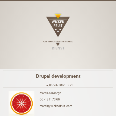
Skip to main content
DIENST
Drupal development
Thu, 05/24/2012 - 12:21
Marck Aansorgh
06 - 18 11 73 66
marck@wickedfruit.com